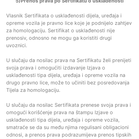
5)
Prenos prava po Sertifikatu o usklađenosti
Vlasnik Sertifikata o usklađenosti dijela, uređaja i
opreme vozila je pravno lice koje je podnijelo zahtjev
za homologaciju. Sertifikat o usklađenosti nije
prenosiv, odnosno ne mogu ga koristiti drugi
uvoznici.
U slučaju da nosilac prava na Sertifikatu želi prenijeti
svoja prava i omogućiti izdavanje Izjava o
usklađenosti tipa dijela, uređaja i opreme vozila na
drugo pravno lice, može to učiniti bez posredovanja
Tijela za homologaciju.
U slučaju da nosilac Sertifikata prenese svoja prava i
omogući korišćenje prava na štampu Izjave o
usklađenosti tipa dijela, uređaja i opreme vozila,
smatraće se da su među njima regulisani obligacioni
odnosi, a prenos prava podrazumijeva prenos tipskih