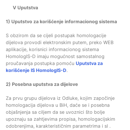
V Uputstva
1)
Uputstvo za korišćenje informacionog sistema
S obzirom da se cijeli postupak homologacije
dijelova provodi elektronskim putem, preko WEB
aplikacije, korisnici informacionog sistema
HomologIS-D imaju mogućnost samostalnog
proučavanja postupka pomoću
Uputstva za
korišćenje IS HomologIS-D
.
2)
Posebna uputstva za dijelove
Za prvu grupu dijelova iz Odluke, kojim započinje
homologacija dijelova u BiH, daće se i posebna
objašnjenja sa ciljem da se uvoznici što bolje
upoznaju sa zahtjevima propisa, homologacijskim
odobrenjima, karakterističnim parametrima i sl .