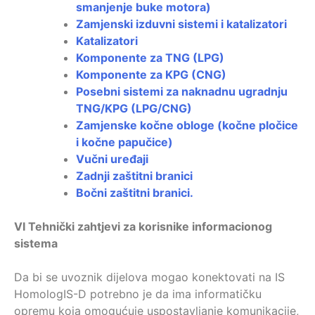
smanjenje buke motora)
Zamjenski izduvni sistemi i katalizatori
Katalizatori
Komponente za TNG (LPG)
Komponente za KPG (CNG)
Posebni sistemi za naknadnu ugradnju
TNG/KPG (LPG/CNG)
Zamjenske kočne obloge (kočne pločice
i kočne papučice)
Vučni uređaji
Zadnji zaštitni branici
Bočni zaštitni branici.
VI
Tehnički zahtjevi za korisnike informacionog
sistema
Da bi se uvoznik dijelova mogao konektovati na IS
HomologIS-D potrebno je da ima informatičku
opremu koja omogućuje uspostavljanje komunikacije,