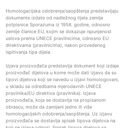
Homologacijska odobrenja/saopštenja predstavljaju
dokumente izdate od nadležnog tijela zemlje
potpisnice Sporazuma iz 1958. godine, odnosno
zemlje članice EU, kojim se dokazuje ispunjenost
uslova prema UNECE pravilnicima, odnosno EU
direktivama (pravilnicima), nakon provedenog
ispitivanja tipa dijela.
Izjava proizvođača predstavlja dokument koji izdaje
proizvođač dijelova u kome može dati izjavu da su
tipovi dijelova koji se navedu u izjavi homologovani,
u skladu sa odredbama mjerodavnih UNECE
pravilnika/EU direktiva (pravilnika). Izjava
proizvođača, koja se dostavlja na propisanom
obrascu, može da zamijeni jedno ili više
homologacijskih odobrenja/saopštenja. Uz izjavu
proizvođača se dostavlja spisak tipova dijelova na
koji se izjava odnosi. Spisak tipova dijelova sa