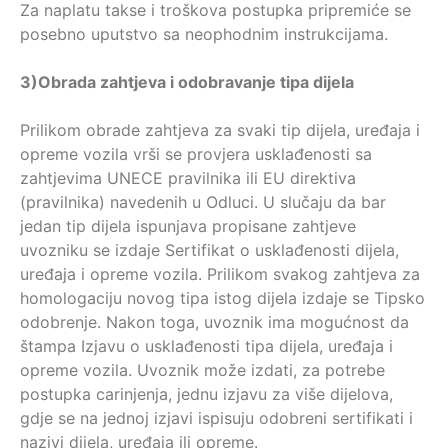
Za naplatu takse i troškova postupka pripremiće se
posebno uputstvo sa neophodnim instrukcijama.
3)
Obrada zahtjeva i odobravanje tipa dijela
Prilikom obrade zahtjeva za svaki tip dijela, uređaja i
opreme vozila vrši se provjera usklađenosti sa
zahtjevima UNECE pravilnika ili EU direktiva
(pravilnika) navedenih u Odluci. U slučaju da bar
jedan tip dijela ispunjava propisane zahtjeve
uvozniku se izdaje Sertifikat o usklađenosti dijela,
uređaja i opreme vozila. Prilikom svakog zahtjeva za
homologaciju novog tipa istog dijela izdaje se Tipsko
odobrenje. Nakon toga, uvoznik ima mogućnost da
štampa Izjavu o usklađenosti tipa dijela, uređaja i
opreme vozila. Uvoznik može izdati, za potrebe
postupka carinjenja, jednu izjavu za više dijelova,
gdje se na jednoj izjavi ispisuju odobreni sertifikati i
nazivi dijela, uređaja ili opreme.