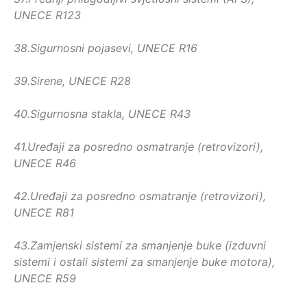
UNECE R123
38.
Sigurnosni pojasevi, UNECE R16
39.
Sirene, UNECE R28
40.
Sigurnosna stakla, UNECE R43
41.
Uređaji za posredno osmatranje (retrovizori),
UNECE R46
42.
Uređaji za posredno osmatranje (retrovizori),
UNECE R81
43.
Zamjenski sistemi za smanjenje buke (izduvni
sistemi i ostali sistemi za smanjenje buke motora),
UNECE R59