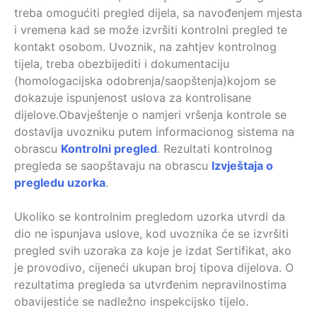
treba omogućiti pregled dijela, sa navođenjem mjesta
i vremena kad se može izvršiti kontrolni pregled te
kontakt osobom. Uvoznik, na zahtjev kontrolnog
tijela, treba obezbijediti i dokumentaciju
(homologacijska odobrenja/saopštenja)kojom se
dokazuje ispunjenost uslova za kontrolisane
dijelove.Obavještenje o namjeri vršenja kontrole se
dostavlja uvozniku putem informacionog sistema na
obrascu
Kontrolni pregled
. Rezultati kontrolnog
pregleda se saopštavaju na obrascu
Izvještaja o
pregledu uzorka
.
Ukoliko se kontrolnim pregledom uzorka utvrdi da
dio ne ispunjava uslove, kod uvoznika će se izvršiti
pregled svih uzoraka za koje je izdat Sertifikat, ako
je provodivo, cijeneći ukupan broj tipova dijelova. O
rezultatima pregleda sa utvrđenim nepravilnostima
obavijestiće se nadležno inspekcijsko tijelo.