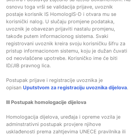
osnovu toga vrši se validacija prijave, uvoznik
postaje korisnik IS HomologIS-D i otvara mu se
korisnički nalog. U slučaju promjene podataka,
uvoznik je obavezan prijaviti nastalu promjenu,
takođe putem informacionog sistema. Svaki
registrovani uvoznik kreira svoju korisničku šifru za
pristup informacionom sistemu, koju je dužan čuvati
od neovlašćene upotrebe. Korisničko ime će biti
ID/JIB pravnog lica.
Postupak prijave i registracije uvoznika je
opisan
Uputstvom za registraciju uvoznika dijelova
.
III Postupak homologacije dijelova
Homologacija dijelova, uređaja i opreme vozila je
adminstrativni postupak provjere njihove
usklađenosti prema zahtjevima UNECE pravilnika ili