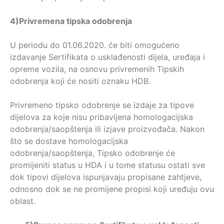
4)
Privremena tipska odobrenja
U periodu do 01.06.2020. će biti omogućeno
izdavanje Sertifikata o usklađenosti dijela, uređaja i
opreme vozila, na osnovu privremenih Tipskih
odobrenja koji će nositi oznaku HDB.
Privremeno tipsko odobrenje se izdaje za tipove
dijelova za koje nisu pribavljena homologacijska
odobrenja/saopštenja ili izjave proizvođača. Nakon
što se dostave homologacijska
odobrenja/saopštenja, Tipsko odobrenje će
promijeniti status u HDA i u tome statusu ostati sve
dok tipovi dijelova ispunjavaju propisane zahtjeve,
odnosno dok se ne promijene propisi koji uređuju ovu
oblast.