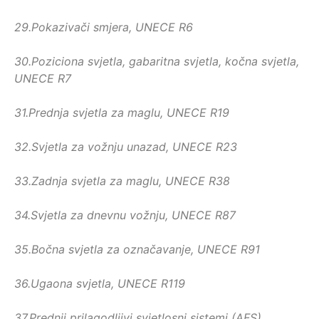
29.
Pokazivači smjera, UNECE R6
30.
Poziciona svjetla, gabaritna svjetla, kočna svjetla,
UNECE R7
31.
Prednja svjetla za maglu, UNECE R19
32.
Svjetla za vožnju unazad, UNECE R23
33.
Zadnja svjetla za maglu, UNECE R38
34.
Svjetla za dnevnu vožnju, UNECE R87
35.
Bočna svjetla za označavanje, UNECE R91
36.
Ugaona svjetla, UNECE R119
37.
Prednji prilagodljivi svjetlosni sistemi (AFS),