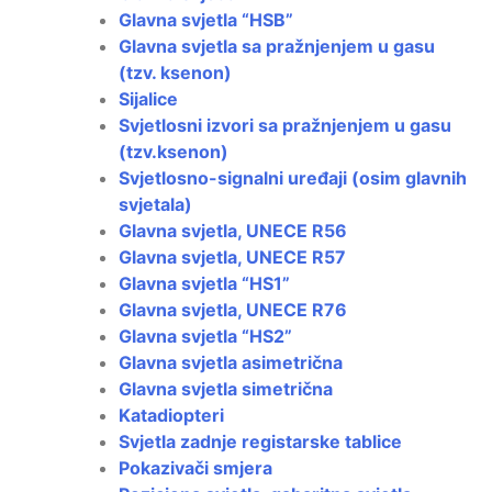
Glavna svjetla “HSB”
Glavna svjetla sa pražnjenjem u gasu
(tzv. ksenon)
Sijalice
Svjetlosni izvori sa pražnjenjem u gasu
(tzv.ksenon)
Svjetlosno-signalni uređaji (osim glavnih
svjetala)
Glavna svjetla, UNECE R56
Glavna svjetla, UNECE R57
Glavna svjetla “HS1”
Glavna svjetla, UNECE R76
Glavna svjetla “HS2”
Glavna svjetla asimetrična
Glavna svjetla simetrična
Katadiopteri
Svjetla zadnje registarske tablice
Pokazivači smjera