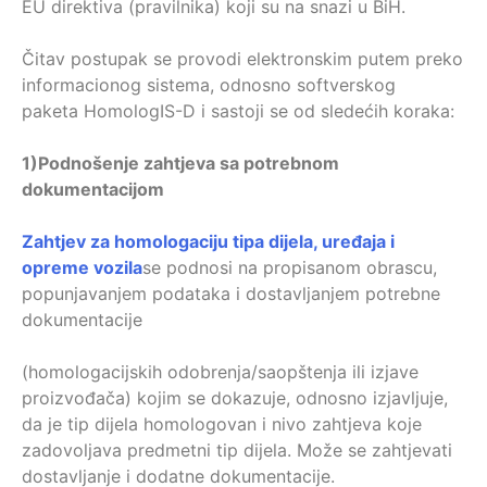
EU direktiva (pravilnika) koji su na snazi u BiH.
Čitav postupak se provodi elektronskim putem preko
informacionog sistema, odnosno softverskog
paketa HomologIS-D i sastoji se od sledećih koraka:
1)
Podnošenje zahtjeva sa potrebnom
dokumentacijom
Zahtjev za homologaciju tipa dijela, uređaja i
opreme vozila
se podnosi na propisanom obrascu,
popunjavanjem podataka i dostavljanjem potrebne
dokumentacije
(homologacijskih odobrenja/saopštenja ili izjave
proizvođača) kojim se dokazuje, odnosno izjavljuje,
da je tip dijela homologovan i nivo zahtjeva koje
zadovoljava predmetni tip dijela. Može se zahtjevati
dostavljanje i dodatne dokumentacije.