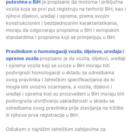
putevima u BiH
je propisano da motorna i priključna
vozila koja se prvi put registruju na teritoriji BiH, kao i
njihovi dijelovi, uređaji i oprema, prema svojim
konstrukcionim i bezbjednosnim karakteristikama,
moraju da odgovaraju propisima u BiH i evropskim
standardima i propisima koji se primjenjuju u BiH.
Pravilnikom o homologaciji vozila, dijelova, uređaja i
opreme vozila
propisano je da vozila, dijelovi, uređaji
i oprema vozila koji se uvoze u BiH moraju biti
podvrgnuti homologaciji u skladu sa odredbama
ovog pravilnika i tehničkim specifikacijama da bi
mogla biti uvozno ocarinjena, a vozila, dijelovi i
uređaji i oprema koji su proizvedeni u BiH moraju biti
podvrgnuta utvrđivanju usklađenosti u skladu sa
odredbama ovog pravilnika prije stavljanja na tržište
ili njihove prve registracije u BiH.
Odlukom o najnižim tehničkim zahtjevima za