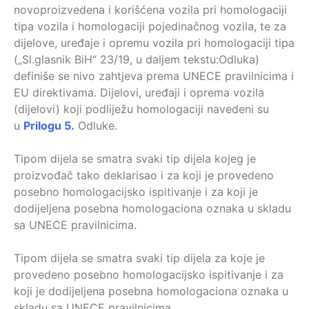
novoproizvedena i korišćena vozila pri homologaciji
tipa vozila i homologaciji pojedinačnog vozila, te za
dijelove, uređaje i opremu vozila pri homologaciji tipa
(„Sl.glasnik BiH“ 23/19, u daljem tekstu:Odluka)
definiše se nivo zahtjeva prema UNECE pravilnicima i
EU direktivama. Dijelovi, uređaji i oprema vozila
(dijelovi) koji podliježu homologaciji navedeni su
u
Prilogu 5.
Odluke.
Tipom dijela se smatra svaki tip dijela kojeg je
proizvođač tako deklarisao i za koji je provedeno
posebno homologacijsko ispitivanje i za koji je
dodijeljena posebna homologaciona oznaka u skladu
sa UNECE pravilnicima.
Tipom dijela se smatra svaki tip dijela za koje je
provedeno posebno homologacijsko ispitivanje i za
koji je dodijeljena posebna homologaciona oznaka u
skladu sa UNECE pravilnicima.