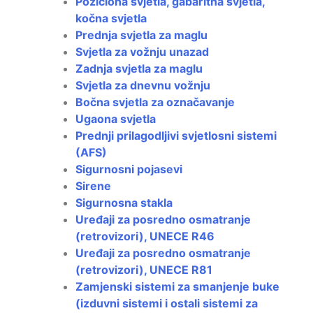
Poziciona svjetla, gabaritna svjetla,
kočna svjetla
Prednja svjetla za maglu
Svjetla za vožnju unazad
Zadnja svjetla za maglu
Svjetla za dnevnu vožnju
Bočna svjetla za označavanje
Ugaona svjetla
Prednji prilagodljivi svjetlosni sistemi
(AFS)
Sigurnosni pojasevi
Sirene
Sigurnosna stakla
Uređaji za posredno osmatranje
(retrovizori), UNECE R46
Uređaji za posredno osmatranje
(retrovizori), UNECE R81
Zamjenski sistemi za smanjenje buke
(izduvni sistemi i ostali sistemi za