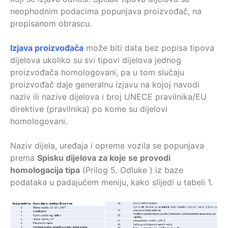
neophodnim podacima popunjava proizvođač, na
propisanom obrascu.
Izjava proizvođača
može biti data bez popisa tipova
dijelova ukoliko su svi tipovi dijelova jednog
proizvođača homologovani, pa u tom slučaju
proizvođač daje generalnu izjavu na kojoj navodi
naziv ili nazive dijelova i broj UNECE pravilnika/EU
direktive (pravilnika) po kome su dijelovi
homologovani.
Naziv dijela, uređaja i opreme vozila se popunjava
prema
Spisku dijelova za koje se provodi
homologacija tipa
(Prilog 5. Odluke ) iz baze
podataka u padajućem meniju, kako slijedi u tabeli 1.