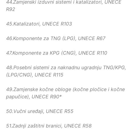
44.
Zamjenski izduvni sistemi i katalizatori, UNECE
R92
45.
Katalizatori, UNECE R103
46.
Komponente za TNG (LPG), UNECE R67
47.
Komponente za KPG (CNG), UNECE R110
48.
Posebni sistemi za naknadnu ugradnju TNG/KPG,
(LPG/CNG), UNECE R115
49.
Zamjenske kočne obloge (kočne pločice i kočne
papučice), UNECE R90*
50.
Vučni uređaji, UNECE R55
51.
Zadnji zaštitni branici, UNECE R58