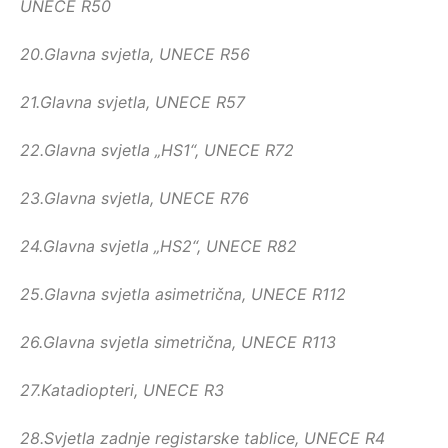
UNECE R50
20.
Glavna svjetla, UNECE R56
21.
Glavna svjetla, UNECE R57
22.
Glavna svjetla „HS1“, UNECE R72
23.
Glavna svjetla, UNECE R76
24.
Glavna svjetla „HS2“, UNECE R82
25.
Glavna svjetla asimetrična, UNECE R112
26.
Glavna svjetla simetrična, UNECE R113
27.
Katadiopteri, UNECE R3
28.
Svjetla zadnje registarske tablice, UNECE R4