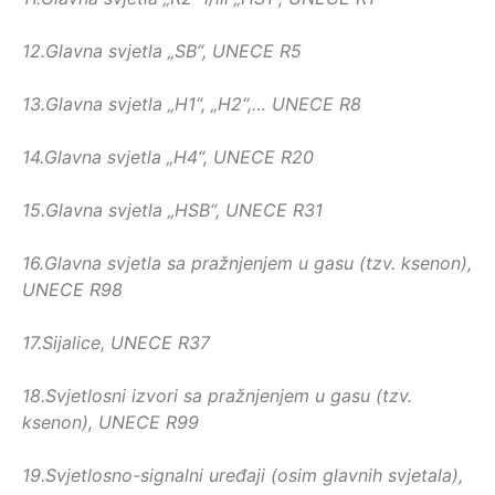
12.
Glavna svjetla „SB“, UNECE R5
13.
Glavna svjetla „H1“, „H2“,… UNECE R8
14.
Glavna svjetla „H4“, UNECE R20
15.
Glavna svjetla „HSB“, UNECE R31
16.
Glavna svjetla sa pražnjenjem u gasu (tzv. ksenon),
UNECE R98
17.
Sijalice, UNECE R37
18.
Svjetlosni izvori sa pražnjenjem u gasu (tzv.
ksenon), UNECE R99
19.
Svjetlosno-signalni uređaji (osim glavnih svjetala),