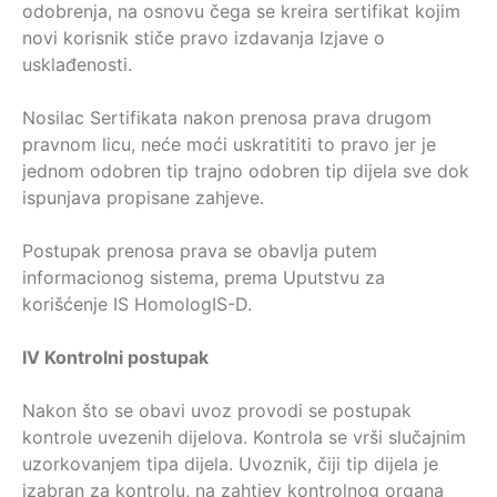
odobrenja, na osnovu čega se kreira sertifikat kojim
novi korisnik stiče pravo izdavanja Izjave o
usklađenosti.
Nosilac Sertifikata nakon prenosa prava drugom
pravnom licu, neće moći uskratititi to pravo jer je
jednom odobren tip trajno odobren tip dijela sve dok
ispunjava propisane zahjeve.
Postupak prenosa prava se obavlja putem
informacionog sistema, prema Uputstvu za
korišćenje IS HomologIS-D.
IV Kontrolni postupak
Nakon što se obavi uvoz provodi se postupak
kontrole uvezenih dijelova. Kontrola se vrši slučajnim
uzorkovanjem tipa dijela. Uvoznik, čiji tip dijela je
izabran za kontrolu, na zahtjev kontrolnog organa