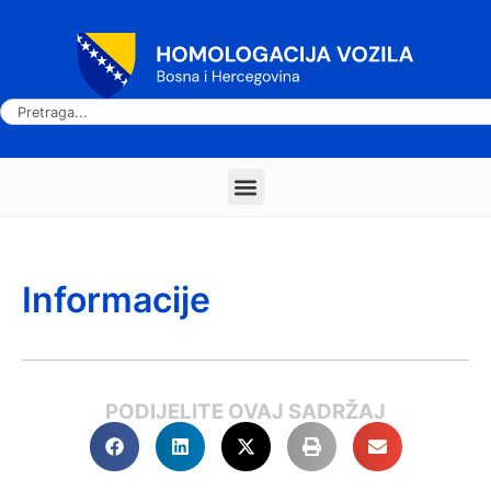
Informacije
PODIJELITE OVAJ SADRŽAJ